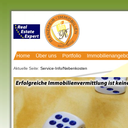
Home
Über uns
Portfolio
Immobilienangebo
Aktuelle Seite:
Service-Info/Nebenkosten